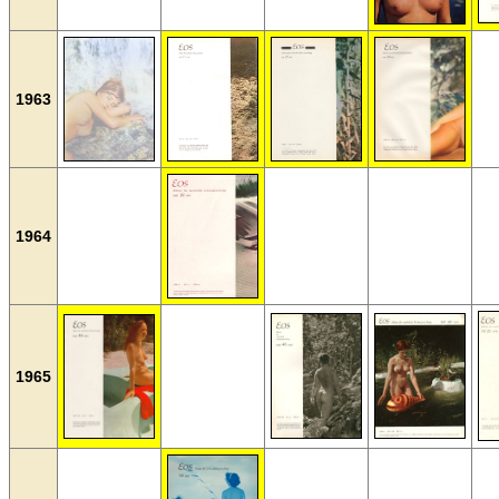
1963
1964
1965