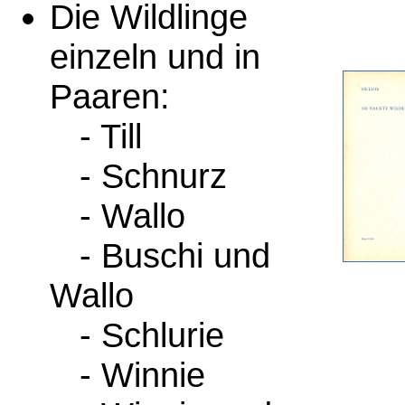
Die Wildlinge
einzeln und in
Paaren:
- Till
- Schnurz
- Wallo
- Buschi und
Wallo
- Schlurie
- Winnie