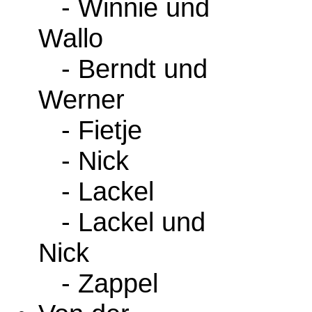
- Winnie und
Wallo
- Berndt und
Werner
- Fietje
- Nick
- Lackel
- Lackel und
Nick
- Zappel