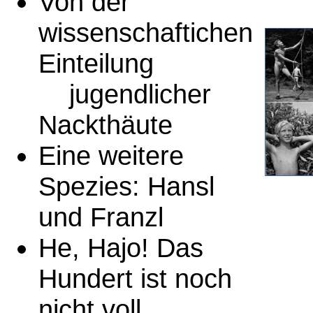
Von der
wissenschaftichen
Einteilung
jugendlicher
Nackthäute
Eine weitere
Spezies: Hansl
und Franzl
He, Hajo! Das
Hundert ist noch
nicht voll