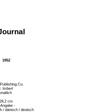
Journal
r 1952
 Publishing Co.
. Imbert
natlich
 28,2 cm
e Angabe -
h / dänisch / deutsch