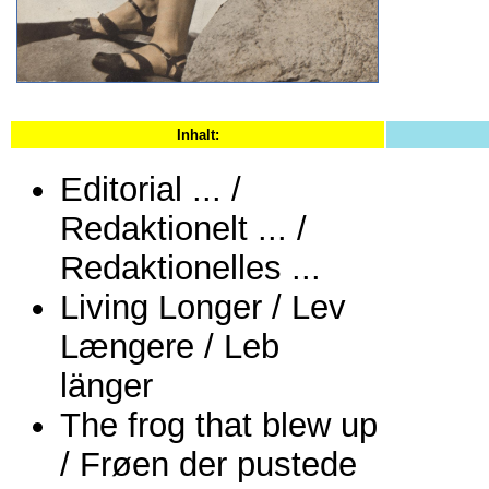
Inhalt:
Editorial ... /
Redaktionelt ... /
Redaktionelles ...
Living Longer / Lev
Længere / Leb
länger
The frog that blew up
/ Frøen der pustede